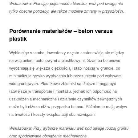
Wskazówka: Planując pojemność zbiornika, weź pod uwagę nie
tylko obecne potrzeby, ale także możliwe zmiany w przyszłości.
Porównanie materiałów – beton versus
plastik
Wybierając szambo, inwestorzy często zastanawiają się między
rozwiązaniami betonowymi a plastikowymi. Szamba betonowe
wyróżniają się większą ciężkością i stabilnością w gruncie, co
minimalizuje ryzyko wypłycenia lub przesunięcia pod wpływem
wód gruntowych. Plastikowe zbiorniki są lżejsze i mogą być
łatwiejsze w transporcie i montażu, jednak ich odporność na
uszkodzenia mechaniczne i działanie czynników zewnętrznych
może być niższa niż w przypadku betonu. Różnice te mają wpływ
na trwałość i koszty eksploatacji obu rozwiązań.
Wskazówka: Przy wyborze materiału weź pod uwagę rodzaj gruntu
oraz spodziewane obciążenia mechaniczne.