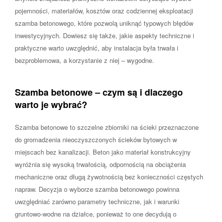
pojemności, materiałów, kosztów oraz codziennej eksploatacji
szamba betonowego, które pozwolą uniknąć typowych błędów
inwestycyjnych. Dowiesz się także, jakie aspekty techniczne i
praktyczne warto uwzględnić, aby instalacja była trwała i
bezproblemowa, a korzystanie z niej – wygodne.
Szamba betonowe – czym są i dlaczego
warto je wybrać?
Szamba betonowe to szczelne zbiorniki na ścieki przeznaczone
do gromadzenia nieoczyszczonych ścieków bytowych w
miejscach bez kanalizacji. Beton jako materiał konstrukcyjny
wyróżnia się wysoką trwałością, odpornością na obciążenia
mechaniczne oraz długą żywotnością bez konieczności częstych
napraw. Decyzja o wyborze szamba betonowego powinna
uwzględniać zarówno parametry techniczne, jak i warunki
gruntowo-wodne na działce, ponieważ to one decydują o