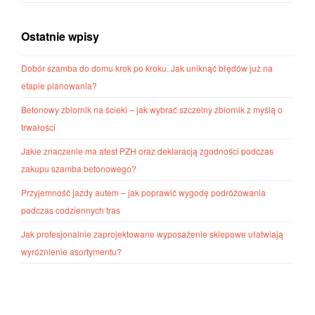
Ostatnie wpisy
Dobór szamba do domu krok po kroku. Jak uniknąć błędów już na
etapie planowania?
Betonowy zbiornik na ścieki – jak wybrać szczelny zbiornik z myślą o
trwałości
Jakie znaczenie ma atest PZH oraz deklaracją zgodności podczas
zakupu szamba betonowego?
Przyjemność jazdy autem – jak poprawić wygodę podróżowania
podczas codziennych tras
Jak profesjonalnie zaprojektowane wyposażenie sklepowe ułatwiają
wyróżnienie asortymentu?