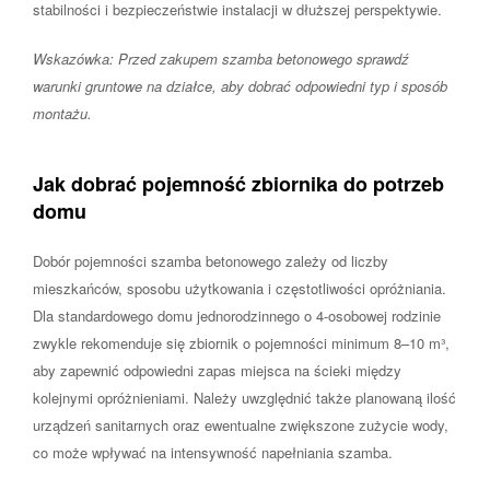
stabilności i bezpieczeństwie instalacji w dłuższej perspektywie.
Wskazówka: Przed zakupem szamba betonowego sprawdź
warunki gruntowe na działce, aby dobrać odpowiedni typ i sposób
montażu.
Jak dobrać pojemność zbiornika do potrzeb
domu
Dobór pojemności szamba betonowego zależy od liczby
mieszkańców, sposobu użytkowania i częstotliwości opróżniania.
Dla standardowego domu jednorodzinnego o 4-osobowej rodzinie
zwykle rekomenduje się zbiornik o pojemności minimum 8–10 m³,
aby zapewnić odpowiedni zapas miejsca na ścieki między
kolejnymi opróżnieniami. Należy uwzględnić także planowaną ilość
urządzeń sanitarnych oraz ewentualne zwiększone zużycie wody,
co może wpływać na intensywność napełniania szamba.