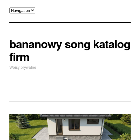
bananowy song katalog
firm
Wpisy prywatne