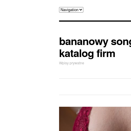
bananowy son
katalog firm
Wpisy prywatne