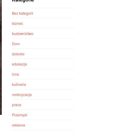
Bez kategorii
biznes
budownictwo
Dom
dziecko
edukacja
inne
kulinaria
motoryzacja
praca
Przemysł
reklama