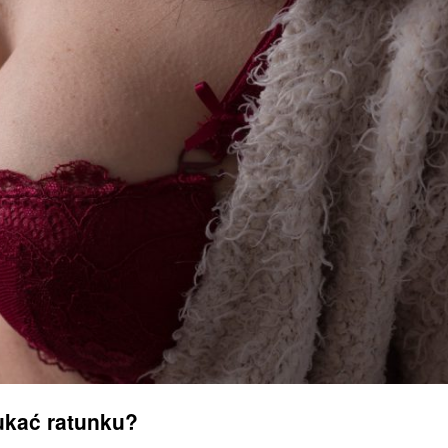
ukać ratunku?