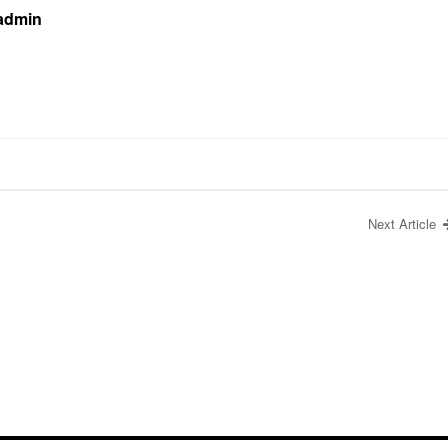
 admin
Next Article