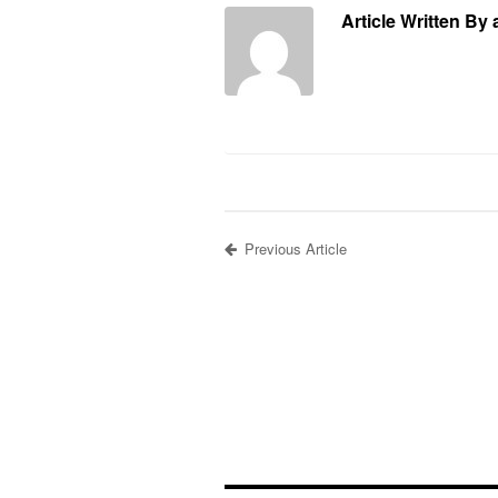
Article Written By
Previous Article