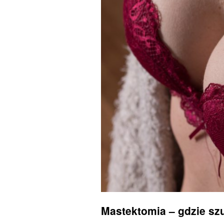
Mastektomia – gdzie sz