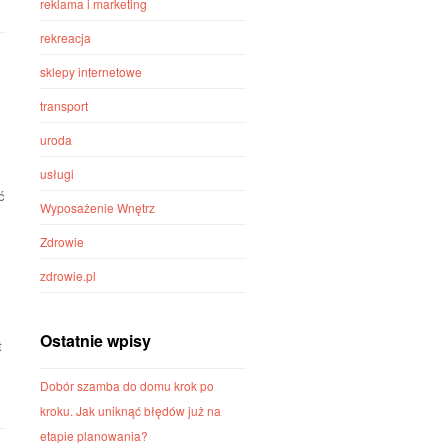
reklama i marketing
rekreacja
sklepy internetowe
transport
uroda
usługi
ć
Wyposażenie Wnętrz
Zdrowie
zdrowie.pl
Ostatnie wpisy
t
Dobór szamba do domu krok po
kroku. Jak uniknąć błędów już na
etapie planowania?