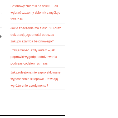
Betonowy zbiornik na ścieki – jak
wybrać szczelny zbiornik z myślą o
trwałości
Jakie znaczenie ma atest PZH oraz
deklaracją zgodności podczas
zakupu szamba betonowego?
Przyjemność jazdy autem – jak
poprawić wygodę podróżowania
podczas codziennych tras
Jak profesjonalnie zaprojektowane
wyposażenie sklepowe ułatwiają
wyróżnienie asortymentu?