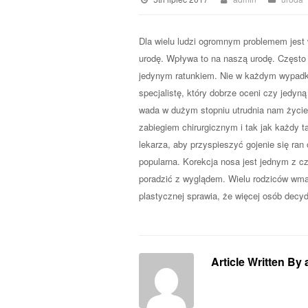
Dla wielu ludzi ogromnym problemem jest 
urodę. Wpływa to na naszą urodę. Często n
jedynym ratunkiem. Nie w każdym wypadku
specjalistę, który dobrze oceni czy jedyną
wada w dużym stopniu utrudnia nam życie. 
zabiegiem chirurgicznym i tak jak każdy t
lekarza, aby przyspieszyć gojenie się ran
popularna. Korekcja nosa jest jednym z c
poradzić z wyglądem. Wielu rodziców wmaw
plastycznej sprawia, że więcej osób decyd
Article Written By