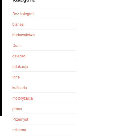
Bez kategorii
biznes
budownictwo
Dom
dziecko
edukacja
inne
kulinaria
motoryzacja
praca
Przemysł
reklama