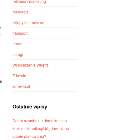
reklama i marketing
rekreacja
sklepy internetowe
y
transport
ć
uroda
usługi
Wyposażenie Wnętrz
Zdrowie
i
zdrowie.pl
Ostatnie wpisy
Dobór szamba do domu krok po
kroku. Jak uniknąć błędów już na
etapie planowania?