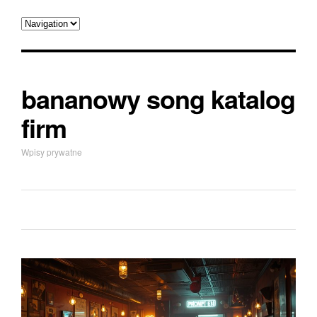
bananowy song katalog
firm
Wpisy prywatne