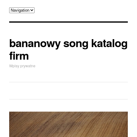
bananowy song katalog
firm
Wpisy prywatne