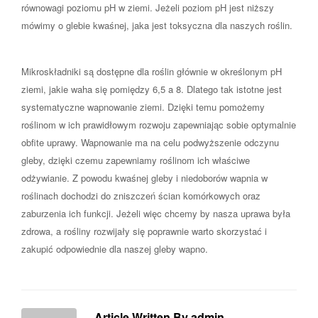
równowagi poziomu pH w ziemi. Jeżeli poziom pH jest niższy
mówimy o glebie kwaśnej, jaka jest toksyczna dla naszych roślin.
Mikroskładniki są dostępne dla roślin głównie w określonym pH
ziemi, jakie waha się pomiędzy 6,5 a 8. Dlatego tak istotne jest
systematyczne wapnowanie ziemi. Dzięki temu pomożemy
roślinom w ich prawidłowym rozwoju zapewniając sobie optymalnie
obfite uprawy. Wapnowanie ma na celu podwyższenie odczynu
gleby, dzięki czemu zapewniamy roślinom ich właściwe
odżywianie. Z powodu kwaśnej gleby i niedoborów wapnia w
roślinach dochodzi do zniszczeń ścian komórkowych oraz
zaburzenia ich funkcji. Jeżeli więc chcemy by nasza uprawa była
zdrowa, a rośliny rozwijały się poprawnie warto skorzystać i
zakupić odpowiednie dla naszej gleby wapno.
Article Written By admin