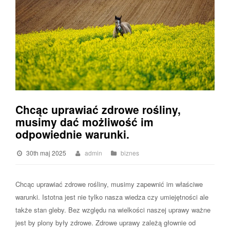
Chcąc uprawiać zdrowe rośliny,
musimy dać możliwość im
odpowiednie warunki.
30th maj 2025
admin
biznes
Chcąc uprawiać zdrowe rośliny, musimy zapewnić im właściwe
warunki. Istotna jest nie tylko nasza wiedza czy umiejętności ale
także stan gleby. Bez względu na wielkości naszej uprawy ważne
jest by plony były zdrowe. Zdrowe uprawy zależą głownie od